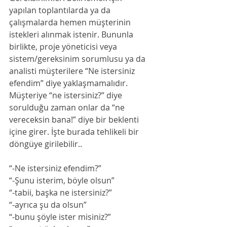
yapılan toplantılarda ya da 
çalışmalarda hemen müşterinin 
istekleri alınmak istenir. Bununla 
birlikte, proje yöneticisi veya 
sistem/gereksinim sorumlusu ya da 
analisti müşterilere “Ne istersiniz 
efendim” diye yaklaşmamalıdır. 
Müşteriye “ne istersiniz?” diye 
sorulduğu zaman onlar da “ne 
vereceksin bana!” diye bir beklenti 
içine girer. İşte burada tehlikeli bir 
döngüye girilebilir..
“-Ne istersiniz efendim?”
“-Şunu isterim, böyle olsun”
“-tabii, başka ne istersiniz?”
“-ayrıca şu da olsun”
“-bunu şöyle ister misiniz?”