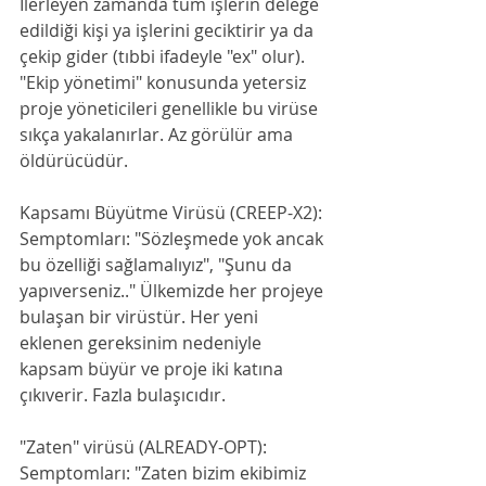
İlerleyen zamanda tüm işlerin delege 
edildiği kişi ya işlerini geciktirir ya da 
çekip gider (tıbbi ifadeyle "ex" olur). 
"Ekip yönetimi" konusunda yetersiz 
proje yöneticileri genellikle bu virüse 
sıkça yakalanırlar. Az görülür ama 
öldürücüdür.
Kapsamı Büyütme Virüsü (CREEP-X2):
Semptomları: "Sözleşmede yok ancak 
bu özelliği sağlamalıyız", "Şunu da 
yapıverseniz.." Ülkemizde her projeye 
bulaşan bir virüstür. Her yeni 
eklenen gereksinim nedeniyle 
kapsam büyür ve proje iki katına 
çıkıverir. Fazla bulaşıcıdır.
"Zaten" virüsü (ALREADY-OPT):
Semptomları: "Zaten bizim ekibimiz 