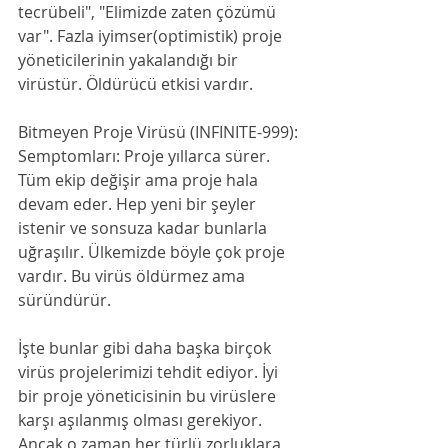
tecrübeli", "Elimizde zaten çözümü 
var". Fazla iyimser(optimistik) proje 
yöneticilerinin yakalandığı bir 
virüstür. Öldürücü etkisi vardır. 
Bitmeyen Proje Virüsü (INFINITE-999):
Semptomları: Proje yıllarca sürer. 
Tüm ekip değişir ama proje hala 
devam eder. Hep yeni bir şeyler 
istenir ve sonsuza kadar bunlarla 
uğraşılır. Ülkemizde böyle çok proje 
vardır. Bu virüs öldürmez ama 
süründürür.
İşte bunlar gibi daha başka birçok 
virüs projelerimizi tehdit ediyor. İyi 
bir proje yöneticisinin bu virüslere 
karşı aşılanmış olması gerekiyor. 
Ancak o zaman her türlü zorluklara 