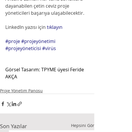
dayanabilen çetin ceviz proje 
yöneticileri başarıya ulaşabilecektir.
LinkedIn yazısı için
 tıklayın
#proje
#projeyönetimi
#projeyöneticisi
#virüs
Görsel Tasarım: TPYME üyesi Feride 
AKÇA
Proje Yönetim Panosu
Son Yazılar
Hepsini Gör