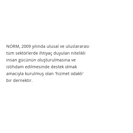
NORM, 2009 yılında ulusal ve uluslararası
tüm sektörlerde ihtiyaç duyulan nitelikli
insan gücünün oluşturulmasına ve
istihdam edilmesinde destek olmak
amacıyla kurulmuş olan 'hizmet odaklı'
bir dernektir.
Abone Olun
Gönder