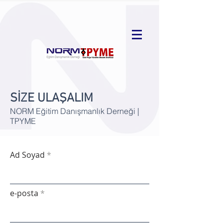
SİZE ULAŞALIM
NORM Eğitim Danışmanlık Derneği |
TPYME
Ad Soyad
e-posta