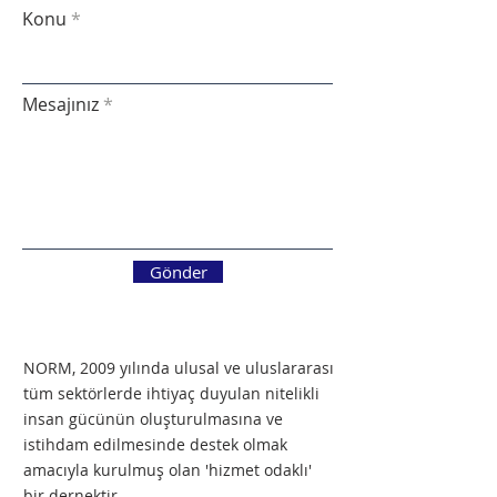
Konu
Mesajınız
Gönder
NORM, 2009 yılında ulusal ve uluslararası
tüm sektörlerde ihtiyaç duyulan nitelikli
insan gücünün oluşturulmasına ve
istihdam edilmesinde destek olmak
amacıyla kurulmuş olan 'hizmet odaklı'
bir dernektir.