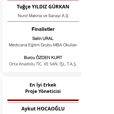
Tuğçe YILDIZ GÜRKAN
Nurol Makina ve Sanayi A.Ş
Finalistler
Selin URAL
Medicana Eğitim Grubu MBA Okulları
Burcu ÖZDEN KURT
Orta Anadolu TİC. VE SAN. İŞL. T.A.Ş.
En İyi Erkek
Proje Yöneticisi
Aykut HOCAOĞLU