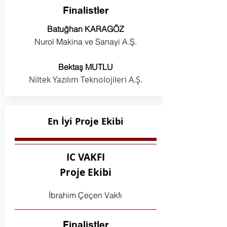
Finalistler
Batuğhan KARAGÖZ
Nurol Makina ve Sanayi A.Ş.
Bektaş MUTLU
Niltek Yazılım Teknolojileri A.Ş.
En İyi Proje Ekibi
IC VAKFI
Proje Ekibi
İbrahim Çeçen Vakfı
Finalistler