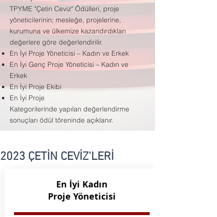
TPYME "Çetin Ceviz" Ödülleri, proje
yöneticilerinin; mesleğe, projelerine,
kurumuna ve ülkemize kazandırdıkları
değerlere göre değerlendirilir.
En İyi Proje Yöneticisi – Kadın ve Erkek
En İyi Genç Proje Yöneticisi – Kadın ve
Erkek
En İyi Proje Ekibi
En İyi Proje
Kategorilerinde yapılan değerlendirme
sonuçları ödül töreninde açıklanır.
2023 ÇETİN CEVİZ'LERİ
En İyi Kadın
Proje Yöneticisi