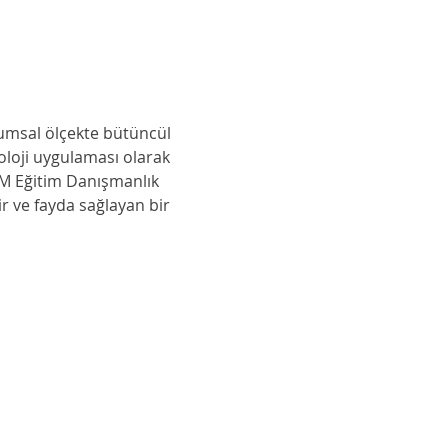
umsal ölçekte bütüncül 
oloji uygulaması olarak 
ORM Eğitim Danışmanlık 
r ve fayda sağlayan bir 