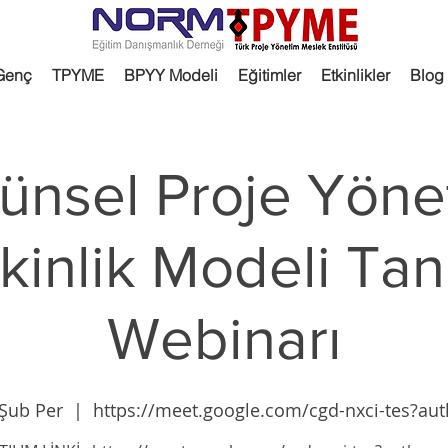
Genç
TPYME
BPYY Modeli
Eğitimler
Etkinlikler
Blog
ünsel Proje Yöne
kinlik Modeli Tan
Webinarı
Şub Per
  |  
https://meet.google.com/cgd-nxci-tes?au