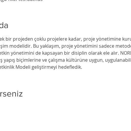
nda
ek bir projeden çoklu projelere kadar, proje yönetimine kur
tişim modelidir. Bu yaklaşım, proje yönetimini sadece metod
rin etkin yönetimini de kapsayan bir disiplin olarak ele alır. N
iş yapış biçimlerine ve çalışma kültürüne uygun, uygulanabili
tkinlik Modeli geliştirmeyi hedefledik.
rseniz