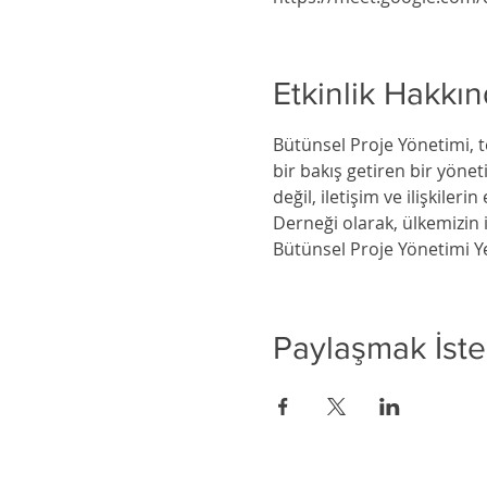
Etkinlik Hakkı
Bütünsel Proje Yönetimi, t
bir bakış getiren bir yöne
değil, iletişim ve ilişkile
Derneği olarak, ülkemizin 
Bütünsel Proje Yönetimi Ye
Paylaşmak İste