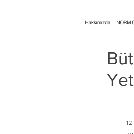
Hakkımızda
NORM 
Büt
Yet
12 