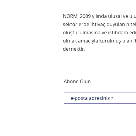
NORM, 2009 yılında ulusal ve ul
sektörlerde ihtiyaç duyulan nite
oluşturulmasına ve istihdam ed
olmak amacıyla kurulmuş olan 'h
dernektir.
Abone Olun