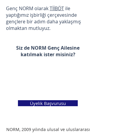
Genç NORM olarak
TİİBÖT
ile
yaptığımız işbirliği çerçevesinde
gençlere bir adım daha yaklaşmış
olmaktan mutluyuz.
Siz de NORM Genç Ailesine
katılmak ister misiniz?
Üyelik Başvurusu
NORM, 2009 yılında ulusal ve uluslararası