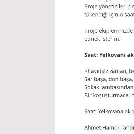
Proje yöneticileri d
tükendiği için o saa
Proje ekiplerimizde 
etmek isterim:
Saat: Yelkovanı ak
Kifayetsiz zaman, b
Sar başa, dön başa,
Sokak lambasından
Bir koşuşturmaca, 
Saat: Yelkovana akr
Ahmet Hamdi Tanpın