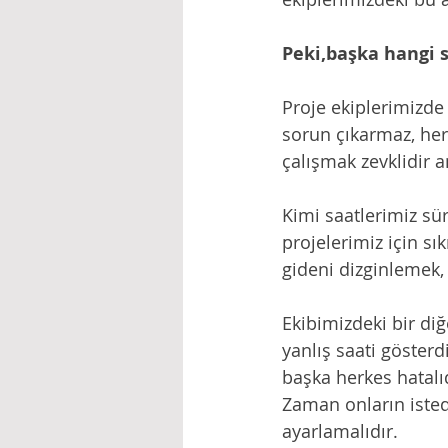
Peki,başka hangi s
Proje ekiplerimizde 
sorun çıkarmaz, her
çalışmak zevklidir a
Kimi saatlerimiz süre
projelerimiz için sı
gideni dizginlemek, 
Ekibimizdeki bir diğ
yanlış saati gösterd
başka herkes hatalıd
Zaman onların istedi
ayarlamalıdır.