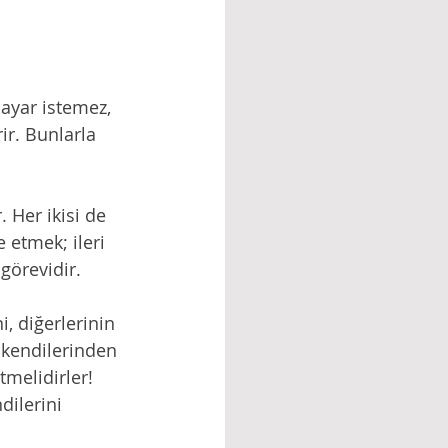
 ayar istemez, 
ir. Bunlarla 
. Her ikisi de 
 etmek; ileri 
görevidir.
, diğerlerinin 
 kendilerinden 
melidirler! 
dilerini 