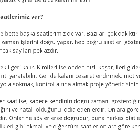
aatlerimiz var?
elbette başka saatlerimiz de var. Bazıları çok dakiktir,
 zaman işlerini doğru yapar, hep doğru saatleri göster
ncak sayıları pek azdır. 
kli geri kalır. Kimileri ise önden hızlı koşar, ileri gider
kıntı yaratabilir. Geride kalanı cesaretlendirmek, motive
yola sokmak, kontrol altına almak proje yöneticisinin 
er saat ise; sadece kendinin doğru zamanı gösterdiğini
iğini ve hatalı olduğunu iddia edenlerdir. Onlara göre
ır. Onlar ne söylerlerse doğrudur, buna herkes biat et
kleri gibi akmalı ve diğer tüm saatler onlara göre ken