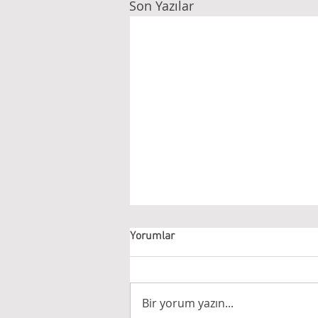
Son Yazılar
Yorumlar
Bir yorum yazın...