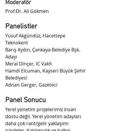
Moderatör
Prof.Dr. Ali Gökmen
Panelistler
Yusuf Akgündüz, Hacettepe 
Teknokent
Barış Aydın, Çankaya Belediye Bşk. 
Adayı
Meral Dinçer, IC Vakfı
Hamdi Elcuman, Kayseri Büyük Şehir 
Belediyesi
Adnan Gerger, Gazeteci
Panel Sonucu
Yerel yönetim projelerimiz insan 
dostu değil. Yerel yönetim adayları 
daha çok rant/gelir yaklaşımı 
içindeler. Katılımcılık ve halkın 