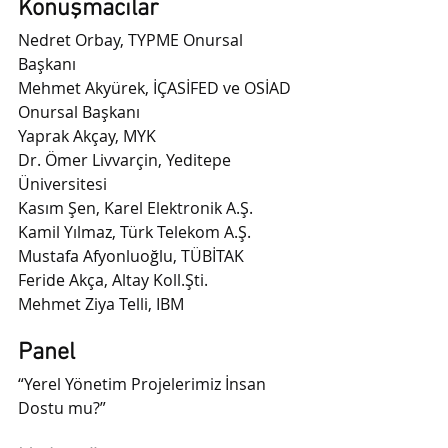
Konuşmacılar
Nedret Orbay, TYPME Onursal 
Başkanı
Mehmet Akyürek, İÇASİFED ve OSİAD 
Onursal Başkanı
Yaprak Akçay, MYK
Dr. Ömer Livvarçin, Yeditepe 
Üniversitesi
Kasım Şen, Karel Elektronik A.Ş.
Kamil Yılmaz, Türk Telekom A.Ş.
Mustafa Afyonluoğlu, TÜBİTAK
Feride Akça, Altay Koll.Şti.
Mehmet Ziya Telli, IBM
Panel
“Yerel Yönetim Projelerimiz İnsan 
Dostu mu?”