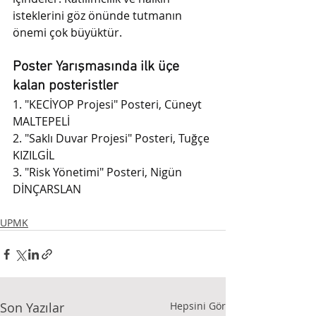
isteklerini göz önünde tutmanın 
önemi çok büyüktür.
Poster Yarışmasında ilk üçe 
kalan posteristler
1. "KECİYOP Projesi" Posteri, Cüneyt 
MALTEPELİ
2. "Saklı Duvar Projesi" Posteri, Tuğçe 
KIZILGİL
3. "Risk Yönetimi" Posteri, Nigün 
DİNÇARSLAN
UPMK
Son Yazılar
Hepsini Gör