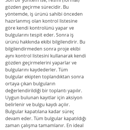
Son bir yöntem ise, resmi (formal) 
gözden geçirme sürecidir. Bu 
yöntemde, iş ürünü sahibi önceden 
hazırlanmış olan kontrol listesine 
göre kendi kontrolünü yapar ve 
bulgularını tespit eder. Sonra iş 
ürünü hakkında ekibi bilgilendirir. Bu 
bilgilendirmeden sonra proje ekibi 
aynı kontrol listesini kullanarak kendi 
gözden geçirmelerini yaparlar ve 
bulgularını kaydederler. Tüm 
bulgular ekipten toplandıktan sonra 
ortaya çıkan bulguların 
değerlendirildiği bir toplantı yapılır. 
Uygun bulunan kayıtlar için aksiyon 
belirlenir ve bulgu kaydı açılır. 
Bulgular kapatılana kadar süreç 
devam eder. Tüm bulgular kapatıldığı 
zaman çalışma tamamlanır. En ideal 