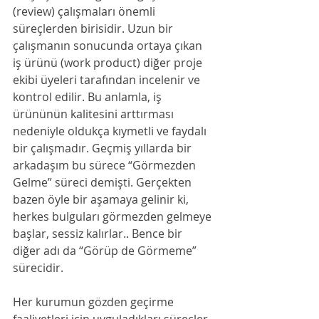
(review) çalışmaları önemli 
süreçlerden birisidir. Uzun bir 
çalışmanın sonucunda ortaya çıkan 
iş ürünü (work product) diğer proje 
ekibi üyeleri tarafından incelenir ve 
kontrol edilir. Bu anlamla, iş 
ürününün kalitesini arttırması 
nedeniyle oldukça kıymetli ve faydalı 
bir çalışmadır. Geçmiş yıllarda bir 
arkadaşım bu sürece “Görmezden 
Gelme” süreci demişti. Gerçekten 
bazen öyle bir aşamaya gelinir ki, 
herkes bulguları görmezden gelmeye 
başlar, sessiz kalırlar.. Bence bir 
diğer adı da “Görüp de Görmeme” 
sürecidir.
Her kurumun gözden geçirme 