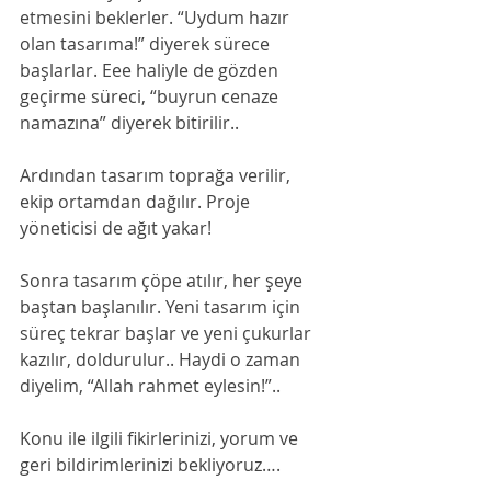
etmesini beklerler. “Uydum hazır 
olan tasarıma!” diyerek sürece 
başlarlar. Eee haliyle de gözden 
geçirme süreci, “buyrun cenaze 
namazına” diyerek bitirilir..
Ardından tasarım toprağa verilir, 
ekip ortamdan dağılır. Proje 
yöneticisi de ağıt yakar! 
Sonra tasarım çöpe atılır, her şeye 
baştan başlanılır. Yeni tasarım için 
süreç tekrar başlar ve yeni çukurlar 
kazılır, doldurulur.. Haydi o zaman 
diyelim, “Allah rahmet eylesin!”.. 
Konu ile ilgili fikirlerinizi, yorum ve 
geri bildirimlerinizi bekliyoruz….