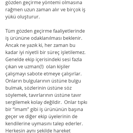
gözden geçirme yöntemi olmasına 
rağmen uzun zaman alır ve birçok iş 
yükü oluşturur.
Tüm gözden geçirme faaliyetlerinde 
iş ürününe odaklanılması beklenir. 
Ancak ne yazık ki, her zaman bu 
kadar iyi niyetli bir süreç işletilemez. 
Genelde ekip içerisindeki sesi fazla 
çıkan ve uzman(!)  olan kişiler 
çalışmayı sabote etmeye çalışırlar. 
Onların bulgularının üstüne bulgu 
bulmak, sözlerinin üstüne söz 
söylemek, tavırlarının üstüne tavır 
sergilemek kolay değildir.  Onlar tıpkı 
bir “imam” gibi iş ürününün başına 
geçer ve diğer ekip üyelerinin de 
kendilerine uymasını talep ederler. 
Herkesin aynı şekilde hareket 