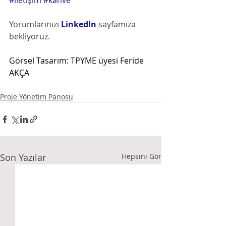
#iletişim
#kahve
Yorumlarınızı
 LinkedIn
 sayfamıza 
bekliyoruz. 
Görsel Tasarım: TPYME üyesi Feride 
AKÇA
Proje Yönetim Panosu
Son Yazılar
Hepsini Gör