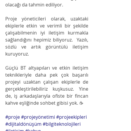
olacağı da tahmin ediliyor.   
Proje yöneticileri olarak, uzaktaki 
ekiplerle etkin ve verimli bir şekilde 
çalışabilmenin iyi iletişim kurmakla 
sağlandığını hepimiz biliyoruz.  Yazılı, 
sözlü ve artık görüntülü iletişim 
kuruyoruz.  
Güçlü BT altyapıları ve etkin iletişim 
teknikleriyle daha pek çok başarılı 
projeyi uzaktan çalışan ekiplerle de 
gerçekleştirilebiliriz kuşkusuz. Yine 
de, iş arkadaşlarıyla ofiste bir fincan 
kahve eşliğinde sohbet gibisi yok. ☕️
#proje
#projeyönetimi
#projeekipleri
#dijitaldönüşüm
#bilgiteknolojileri