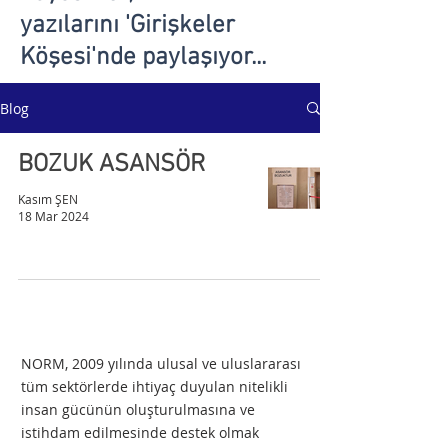
yazılarını 'Girişkeler
Köşesi'nde paylaşıyor...
Blog
BOZUK ASANSÖR
Kasım ŞEN
18 Mar 2024
NORM, 2009 yılında ulusal ve uluslararası
tüm sektörlerde ihtiyaç duyulan nitelikli
insan gücünün oluşturulmasına ve
istihdam edilmesinde destek olmak