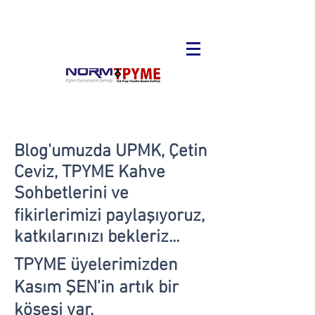
Blog'umuzda UPMK, Çetin
Ceviz, TPYME Kahve
Sohbetlerini ve
fikirlerimizi paylaşıyoruz,
katkılarınızı bekleriz...
TPYME üyelerimizden
Kasım ŞEN'in artık bir
köşesi var,